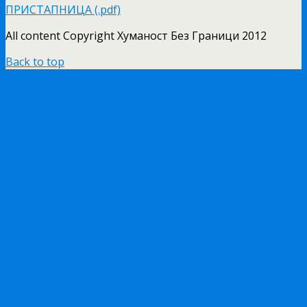
ПРИСТАПНИЦА (.pdf)
All content Copyright Хуманост Без Граници 2012
Back to top