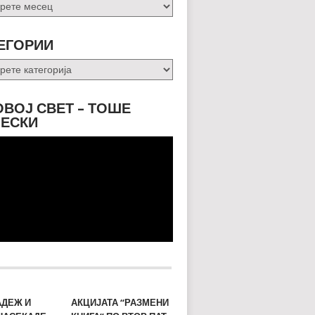
и
ЕГОРИИ
ории
ОВОЈ СВЕТ – ТОШЕ
ЕСКИ
АДЕЖ И
АКЦИЈАТА “РАЗМЕНИ