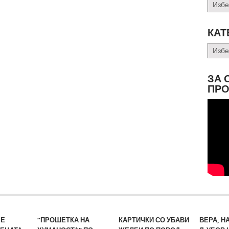
Архив
КАТ
Катег
ЗА 
ПРО
МЕ
“ПРОШЕТКА НА
КАРТИЧКИ СО УБАВИ
ВЕРА, Н