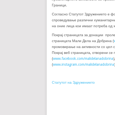
Граници.
Согласно Статутот Здружението е ф
спроведување различни хуманитарни
на оние лица кои имаат потреба од
Покрај страницата за донации проле
страницата Мали Дела на Добрина (
промовирање на активности со цел се
Покрај веб страницата, отворени се
(
www.facebook.com/malidelanadobrina
)
(
www.instagram.com/malidelanadobrina
Статутот на Здружението