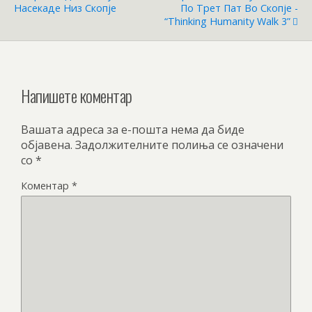
Насекаде Низ Скопје
По Трет Пат Во Скопје -
“Thinking Humanity Walk 3”
Напишете коментар
Вашата адреса за е-пошта нема да биде
објавена.
Задолжителните полиња се означени
со
*
Коментар
*