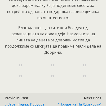
дека барем малку ќе ја подигнеме свеста за
потребата од нашата поддршка на овие дечиња
во општеството.
Благодарност до сите кои беа дел од
реализацијата на оваа идеја. Насмевките на
лицата на децата се доволен мотив да
продолжиме со мисијата да правиме Мали Дела на
Добрина.
Previous Post
Next Post
Вера, Надеж И Љубов
“Прошетка На Хуманоста”