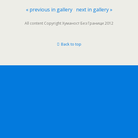
« previous in gallery
next in gallery »
All content Copyright Хуманост Без Граници 2012
Back to top