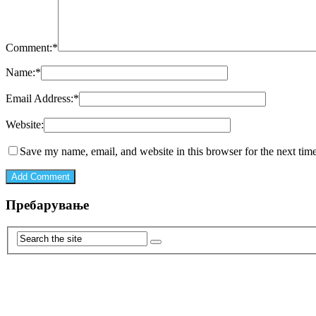
Comment:
*
Name:
*
Email Address:
*
Website:
Save my name, email, and website in this browser for the next tim
Пребарување