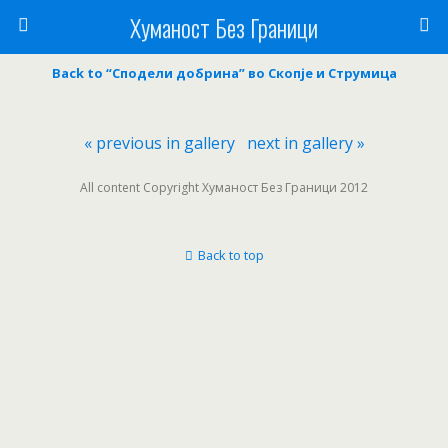
Хуманост Без Граници
Back to “Сподели добрина” во Скопје и Струмица
« previous in gallery
next in gallery »
All content Copyright Хуманост Без Граници 2012
Back to top