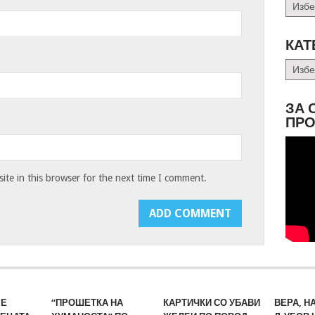
Архив
КАТ
Катег
ЗА 
ПРО
te in this browser for the next time I comment.
МЕ
“ПРОШЕТКА НА
КАРТИЧКИ СО УБАВИ
ВЕРА, Н