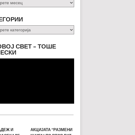
и
ЕГОРИИ
ории
ОВОЈ СВЕТ – ТОШЕ
ЕСКИ
АДЕЖ И
АКЦИЈАТА “РАЗМЕНИ