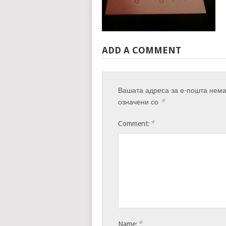
ADD A COMMENT
Вашата адреса за е-пошта нема
*
означени со
*
Comment:
*
Name: