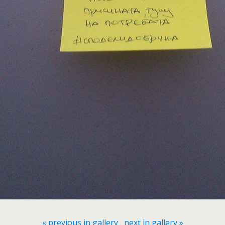
« previous in gallery
next in gallery »