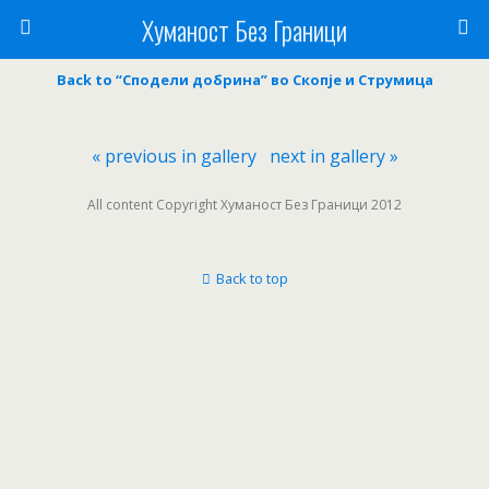
Хуманост Без Граници
Back to “Сподели добрина” во Скопје и Струмица
« previous in gallery
next in gallery »
All content Copyright Хуманост Без Граници 2012
Back to top