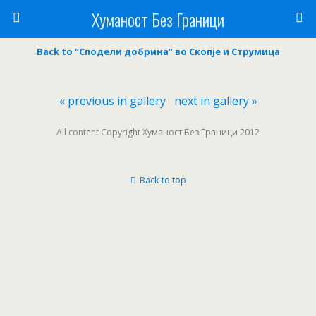
Хуманост Без Граници
Back to “Сподели добрина” во Скопје и Струмица
« previous in gallery
next in gallery »
All content Copyright Хуманост Без Граници 2012
Back to top