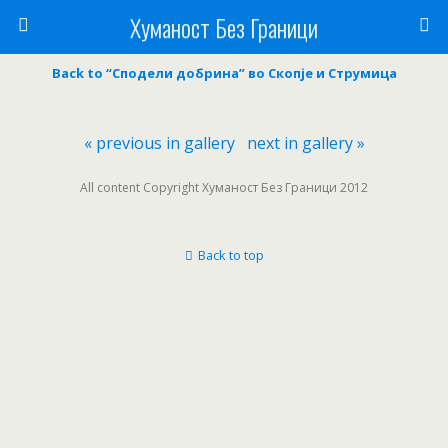
Хуманост Без Граници
Back to “Сподели добрина” во Скопје и Струмица
« previous in gallery
next in gallery »
All content Copyright Хуманост Без Граници 2012
Back to top