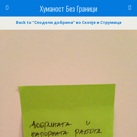
Хуманост Без Граници
Back to “Сподели добрина” во Скопје и Струмица