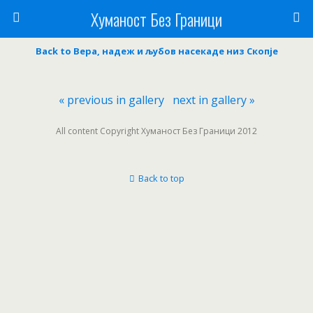
Хуманост Без Граници
Back to Вера, надеж и љубов насекаде низ Скопје
« previous in gallery
next in gallery »
All content Copyright Хуманост Без Граници 2012
Back to top