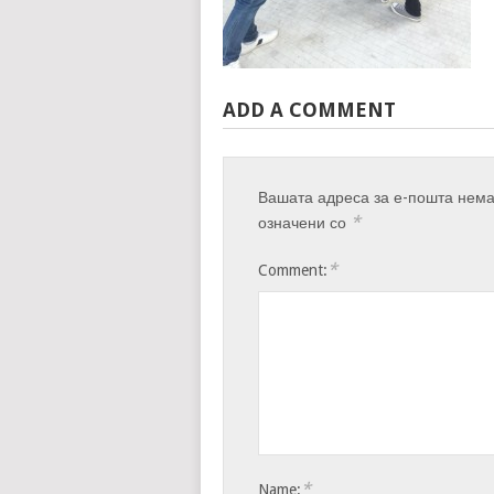
ADD A COMMENT
Вашата адреса за е-пошта нема
*
означени со
*
Comment:
*
Name: