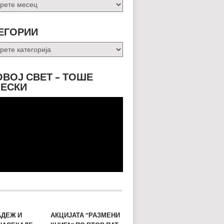
и
ЕГОРИИ
ории
ОВОЈ СВЕТ – ТОШЕ
ЕСКИ
АДЕЖ И
АКЦИЈАТА “РАЗМЕНИ