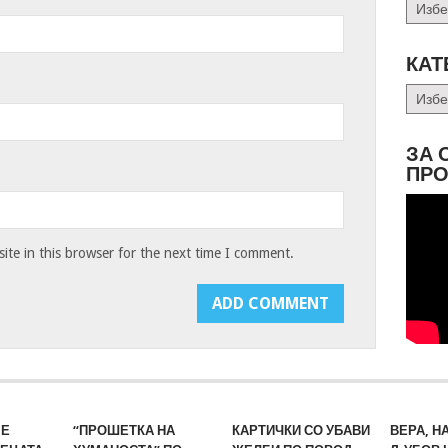
Архив
КАТ
Катег
ЗА 
ПРО
te in this browser for the next time I comment.
МЕ
“ПРОШЕТКА НА
КАРТИЧКИ СО УБАВИ
ВЕРА, Н