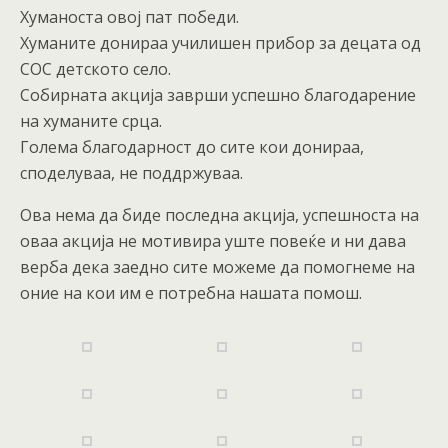
Хуманоста овој пат победи.
Хуманите донираа училишен прибор за децата од
СОС детското село.
Собирната акција заврши успешно благодарение
на хуманите срца.
Голема благодарност до сите кои донираа,
споделуваа, не поддржуваа.
Ова нема да биде последна акција, успешноста на
оваа акција не мотивира уште повеќе и ни дава
верба дека заедно сите можеме да помогнеме на
оние на кои им е потребна нашата помош.