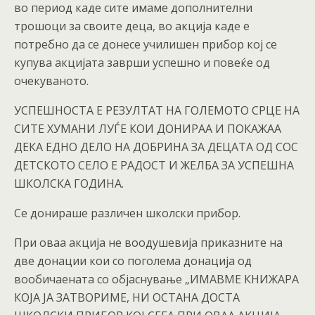
во период каде сите имаме дополнителни
трошоци за своите деца, во акција каде е
потребно да се донесе училишен прибор кој се
купува акцијата заврши успешно и повеќе од
очекуваното.
УСПЕШНОСТА Е РЕЗУЛТАТ НА ГОЛЕМОТО СРЦЕ НА
СИТЕ ХУМАНИ ЛУЃЕ КОИ ДОНИРАА И ПОКАЖАА
ДЕКА ЕДНО ДЕЛО НА ДОБРИНА ЗА ДЕЦАТА ОД СОС
ДЕТСКОТО СЕЛО Е РАДОСТ И ЖЕЛБА ЗА УСПЕШНА
ШКОЛСКА ГОДИНА.
Се донираше различен школски прибор.
При оваа акција не воодушевија приказните на
две донации кои со поголема донација од
вообичаената со објаснување „ИМАВМЕ КНИЖАРА
КОЈА ЈА ЗАТВОРИМЕ, НИ ОСТАНА ДОСТА