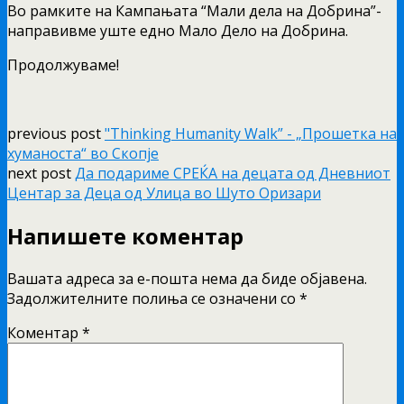
Во рамките на Кампањата “Мали дела на Добрина”-
направивме уште едно Мало Дело на Добрина.
Продолжуваме!
previous post
"Thinking Humanity Walk” - „Прошетка на
хуманоста“ во Скопје
next post
Да подариме СРЕЌА на децата од Дневниот
Центар за Деца од Улица во Шуто Оризари
Напишете коментар
Вашата адреса за е-пошта нема да биде објавена.
Задолжителните полиња се означени со
*
Коментар
*