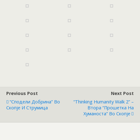
Previous Post
Next Post
“Сподели Добрина” Во
“Thinking Humanity Walk 2” –
Скопје И Струмица
Втора “Прошетка На
Хуманоста” Во Скопје