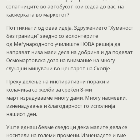
сопатниците во автобусот кои седеа до вас, на
касиерката во маркетот?
Поттикнати од оваа идеја, Здружението “Хуманост
без граници” заедно со волонтерите
од Меѓународното училиште НОВА решија да
направат низа мали дела на добрина и да поделат
Осмомартовска доза на внимание на многу
случајни минувачи во центарот на Скопје.
Преку делење на инспиративни пораки и
колачиња со желби за среќен 8-ми
март израдувавме многу дами. Многу насмевки,
изненадувања и благодарност го исполнија
нашиот ден.
Уште еднаш бевме сведоци дека малите дела се
носители на големи промени. Изненадете и вие