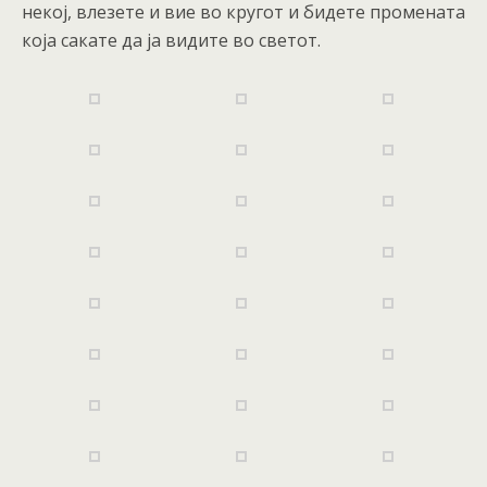
некој, влезете и вие во кругот и бидете промената
која сакате да ја видите во светот.