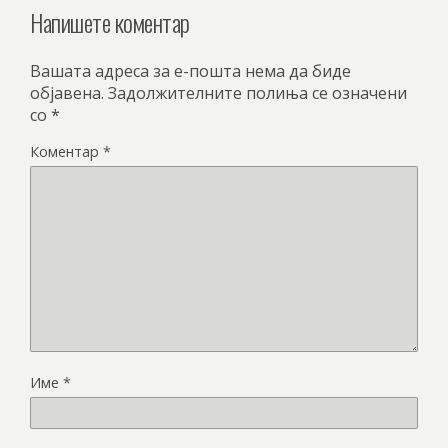
Напишете коментар
Вашата адреса за е-пошта нема да биде
објавена.
Задолжителните полиња се означени
со
*
Коментар
*
Име
*