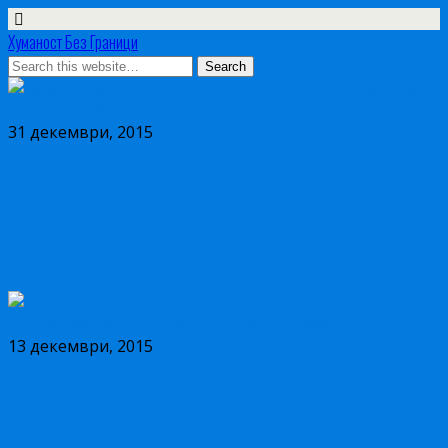
Хуманост Без Граници
31 декември, 2015
Хуманитарна акција по повод
Меѓународниот ден на детето 20
Ноември
13 декември, 2015
Да подариме радост на децата од
Дневниот центар за деца од улица во