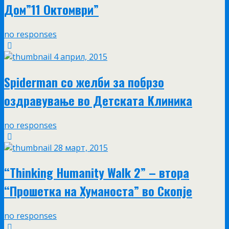
Дом”11 Октомври”
no responses
4 април, 2015
Spiderman со желби за побрзо
оздравување во Детската Клиника
no responses
28 март, 2015
“Thinking Humanity Walk 2” – втора
“Прошетка на Хуманоста” во Скопје
no responses