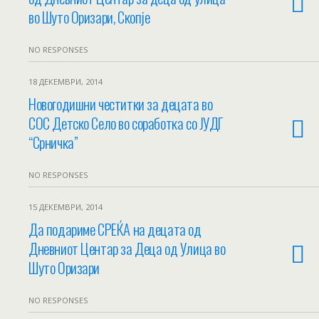
во Шуто Оризари, Скопје
NO RESPONSES
18 ДЕКЕМВРИ, 2014
Новогодишни честитки за децата во
СОС Детско Село во соработка со ЈУДГ
“Срничка”
NO RESPONSES
15 ДЕКЕМВРИ, 2014
Да подариме СРЕЌА на децата од
Дневниот Центар за Деца од Улица во
Шуто Оризари
NO RESPONSES