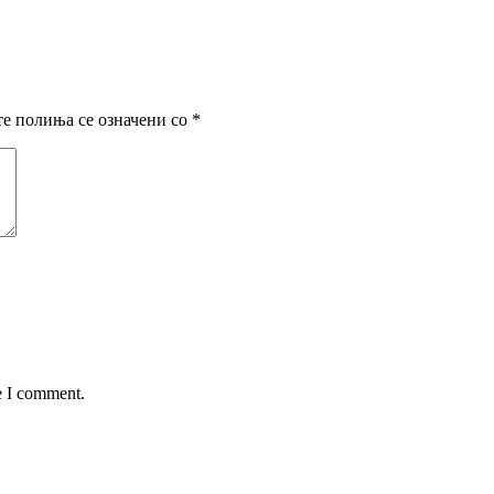
е полиња се означени со
*
e I comment.