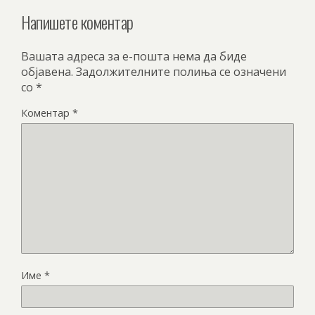
Напишете коментар
Вашата адреса за е-пошта нема да биде
објавена.
Задолжителните полиња се означени
со
*
Коментар
*
Име
*