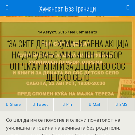
Хуманост Без Граници
14 Август, 2015 • No Comments
“ЗА СИТЕ ДЕЦА” ХУМАНИТАРНА АКЦИЈА
НА ДАРУВАЊЕ УЧИЛИШЕН ПРИБОР,
ОПРЕМА И КНИГИ ЗА ДЕЦАТА ВО СОС
ДЕТСКО СЕЛО
Share
Tweet
Pin
Mail
SMS
Со цел да им се помогне и олесни почетокот на
училишната година на дечињата без родители,