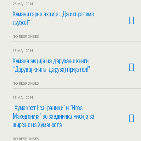
25 МАЈ, 2014
Хуманитарна акција: „Да испратиме
љубов!“
NO RESPONSES
18 МАЈ, 2014
Хумана акција на дарување книги
“Дарувај книга- дарувај пријател!”
NO RESPONSES
18 МАЈ, 2014
“Хуманост без Граници” и “Нова
Македонија” во заедничка мисија за
ширење на Хуманоста
NO RESPONSES