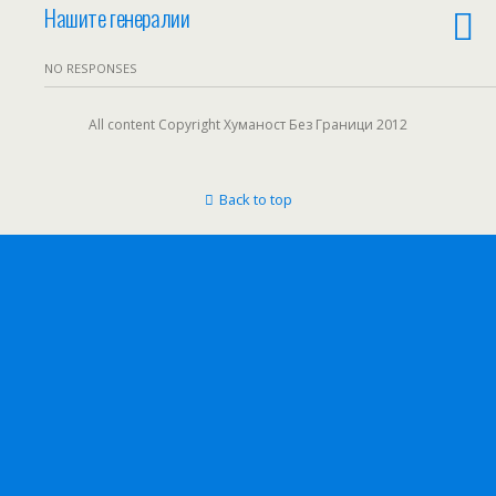
Нашите генералии
NO RESPONSES
All content Copyright Хуманост Без Граници 2012
Back to top