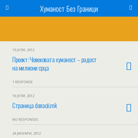
Хуманост Без Граници
19 ЈУЛИ, 2012
Проект: Човековата хуманост – радост
на милиони срца
1 RESPONSE
16 ЈУЛИ, 2012
Страница donacii.mk
NO RESPONSES
24 ЈАНУАРИ, 2012